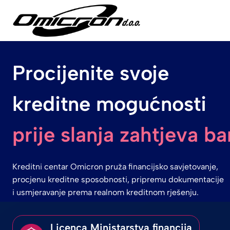
Skip
to
content
Procijenite svoje
kreditne mogućnosti
prije slanja zahtjeva ba
Kreditni centar Omicron pruža financijsko savjetovanje,
procjenu kreditne sposobnosti, pripremu dokumentacije
i usmjeravanje prema realnom kreditnom rješenju.
Licenca Ministarstva financija