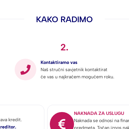
KAKO RADIMO
2.
Kontaktiramo vas
Naš stručni savjetnik kontaktirat
će vas u najkraćem mogućem roku.
NAKNADA ZA USLUGU
ava kredit.
Naknada se odnosi na finan
reditor.
predmeta. Točan iznos na